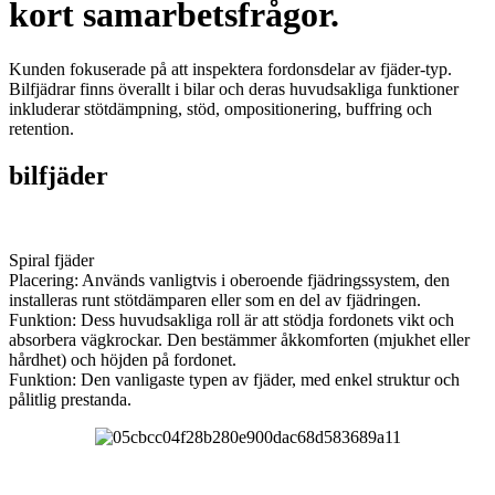
kort samarbetsfrågor.
Kunden fokuserade på att inspektera fordonsdelar av fjäder-typ.
Bilfjädrar finns överallt i bilar och deras huvudsakliga funktioner
inkluderar stötdämpning, stöd, ompositionering, buffring och
retention.
bilfjäder
Spiral fjäder
Placering: Används vanligtvis i oberoende fjädringssystem, den
installeras runt stötdämparen eller som en del av fjädringen.
Funktion: Dess huvudsakliga roll är att stödja fordonets vikt och
absorbera vägkrockar. Den bestämmer åkkomforten (mjukhet eller
hårdhet) och höjden på fordonet.
Funktion: Den vanligaste typen av fjäder, med enkel struktur och
pålitlig prestanda.