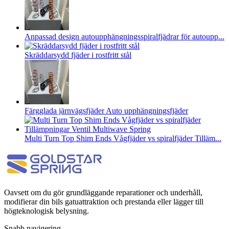
Anpassad design autoupphängningsspiralfjädrar för autoupp...
Skräddarsydd fjäder i rostfritt stål
Färgglada järnvägsfjäder Auto upphängningsfjäder
Multi Turn Top Shim Ends Vågfjäder vs spiralfjäder Tilläm...
Oavsett om du gör grundläggande reparationer och underhåll,
modifierar din bils gatuattraktion och prestanda eller lägger till
högteknologisk belysning.
Snabb navigering