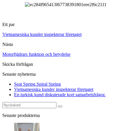
Ett par
Vietnamesiska kunder inspekterar företaget
Nästa
Motorfjädrars funktion och betydelse
Skicka förfrågan
Senaste nyheterna
Seat Spring.Spiral Spring
Vietnamesiska kunder inspekterar företaget
En turkisk kund diskuterade kort samarbetsfrågor.
Senaste produkterna